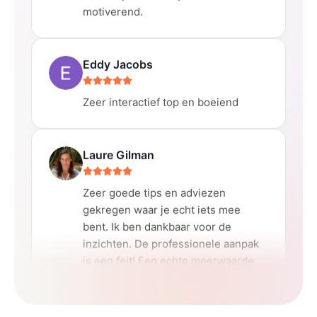
motiverend.
Eddy Jacobs
Zeer interactief top en boeiend
Laure Gilman
Zeer goede tips en adviezen
gekregen waar je echt iets mee
bent. Ik ben dankbaar voor de
inzichten. De professionele aanpak
is een feit! Een echte meerwaarde
voor de uitbouw van je carrière.
TOPPERS!