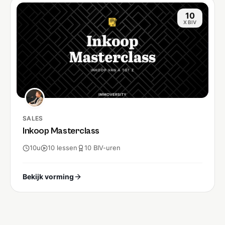
10
X BIV
SALES
Inkoop Masterclass
10u
10
lessen
10
BIV-
uren
Bekijk vorming