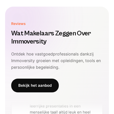
Reviews
Wat Makelaars Zeggen Over
Immoversity
Ontdek hoe vastgoedprofessionals dankzij
Immoversity groeien met opleidingen, tools en
persoonlijke begeleiding.
Bekijk het aanbod
Sylvie Teirlynck
leerrijke presentaties in een
menselijke taal! altijd leuk en heel