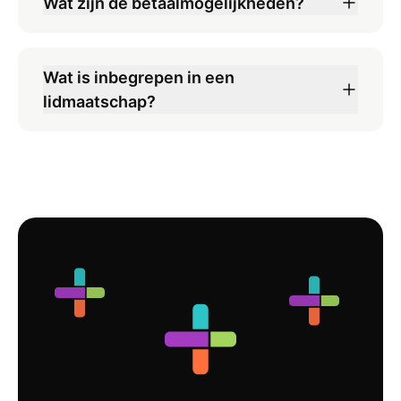
Wat zijn de betaalmogelijkheden?
inzichten. De professionele aanpak
is een feit! Een echte meerwaarde
voor de uitbouw van je carrière.
Wat is inbegrepen in een
TOPPERS!
lidmaatschap?