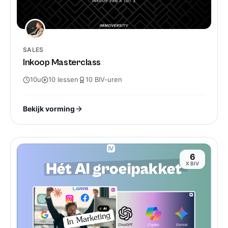
SALES
Inkoop Masterclass
10u
10
lessen
10
BIV-
uren
Bekijk vorming
6
X BIV