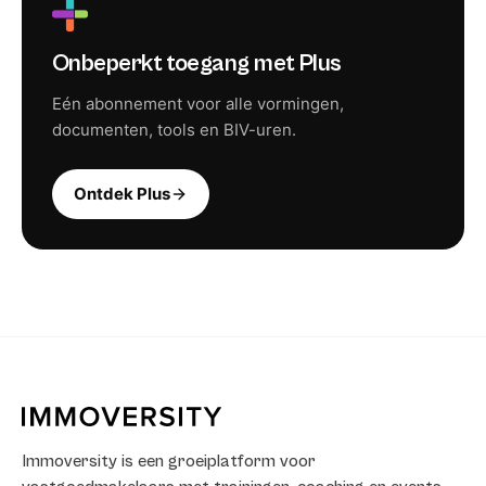
Onbeperkt toegang met Plus
Eén abonnement voor alle vormingen,
documenten, tools en BIV-uren.
Ontdek Plus
Immoversity is een groeiplatform voor