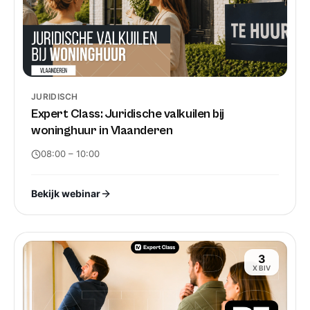
JURIDISCH
Expert Class: Juridische valkuilen bij
woninghuur in Vlaanderen
08:00
– 10:00
Bekijk webinar
3
X BIV