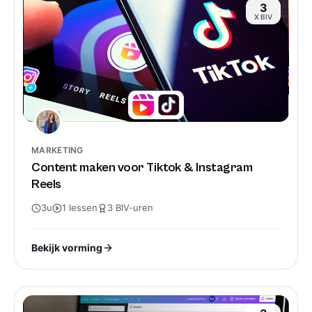
3
X BIV
MARKETING
Content maken voor Tiktok & Instagram
Reels
3u
1
lessen
3
BIV-
uren
Bekijk vorming