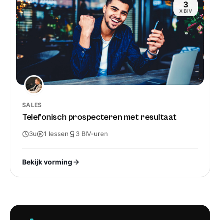
3
X BIV
SALES
Telefonisch prospecteren met resultaat
3u
1
lessen
3
BIV-
uren
Bekijk vorming