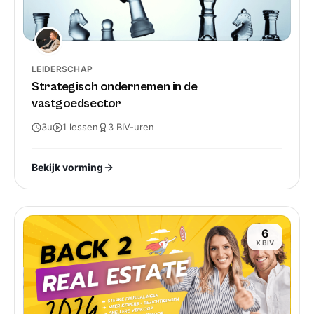
LEIDERSCHAP
Strategisch ondernemen in de
vastgoedsector
3u
1
lessen
3
BIV-
uren
Bekijk vorming
6
X BIV