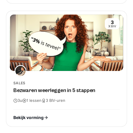
3
X BIV
SALES
Bezwaren weerleggen in 5 stappen
3u
1
lessen
3
BIV-
uren
Bekijk vorming