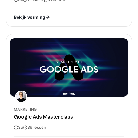
Bekijk vorming
MARKETING
Google Ads Masterclass
3u
36
lessen