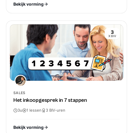
Bekijk vorming
3
X BIV
SALES
Het inkoopgesprek in 7 stappen
3u
1
lessen
3
BIV-
uren
Bekijk vorming