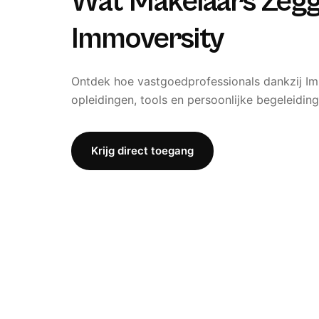
Wat Makelaars Zeg
Immoversity
Ontdek hoe vastgoedprofessionals dankzij I
opleidingen, tools en persoonlijke begeleiding
Krijg direct toegang