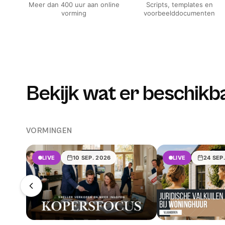
Meer dan 400 uur aan online
Scripts, templates en
vorming
voorbeelddocumenten
Bekijk wat er beschikba
VORMINGEN
LIVE
10 SEP. 2026
LIVE
24 SEP