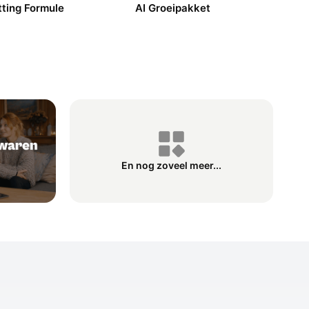
ting Formule
AI Groeipakket
En nog zoveel meer...