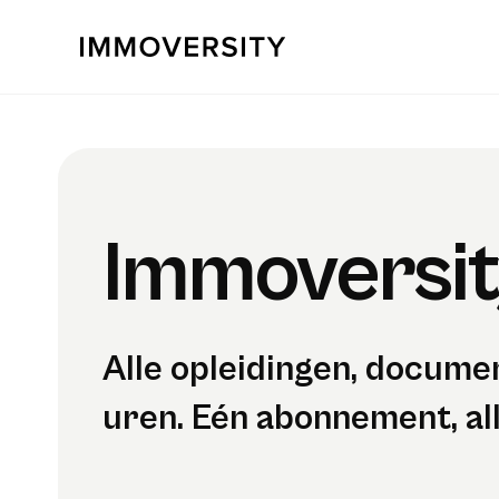
Immoversit
Alle opleidingen, documen
uren. Eén abonnement, al