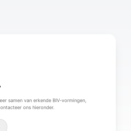
?
teer samen van erkende BIV-vormingen,
ontacteer ons hieronder.