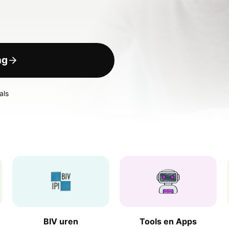
ng
als
BIV uren
Tools en Apps