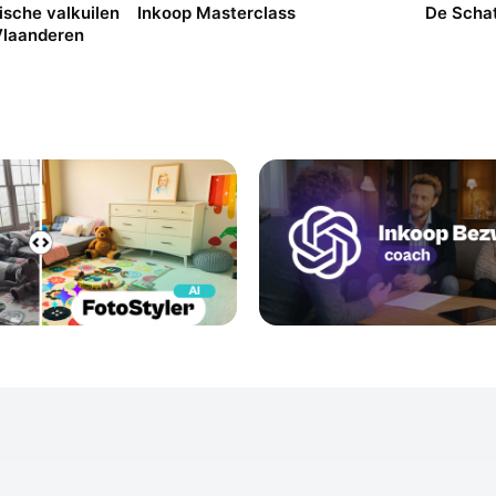
dische valkuilen
Inkoop Masterclass
De Schat
 Vlaanderen