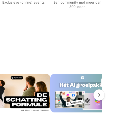
Exclusieve (online) events
Een community met meer dan
300 leden
6
X BIV