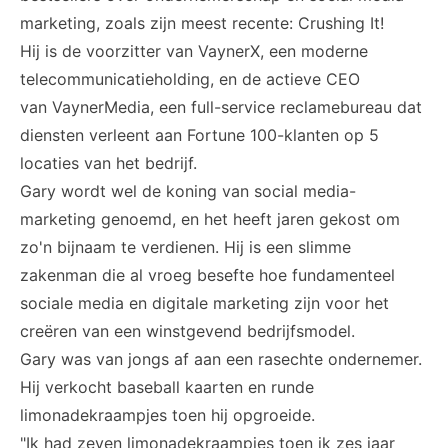
marketing, zoals zijn meest recente:
Crushing It!
Hij is de voorzitter van
VaynerX
, een moderne
telecommunicatieholding, en de actieve CEO
van
VaynerMedia
, een full-service reclamebureau dat
diensten verleent aan Fortune 100-klanten op 5
locaties van het bedrijf.
Gary wordt wel de koning van social media-
marketing genoemd, en het heeft jaren gekost om
zo'n bijnaam te verdienen. Hij is een slimme
zakenman die al vroeg besefte hoe fundamenteel
sociale media en digitale marketing zijn voor het
creëren van een winstgevend bedrijfsmodel.
Gary was van jongs af aan een rasechte ondernemer.
Hij verkocht baseball kaarten en runde
limonadekraampjes toen hij opgroeide.
"Ik had zeven limonadekraampjes toen ik zes jaar