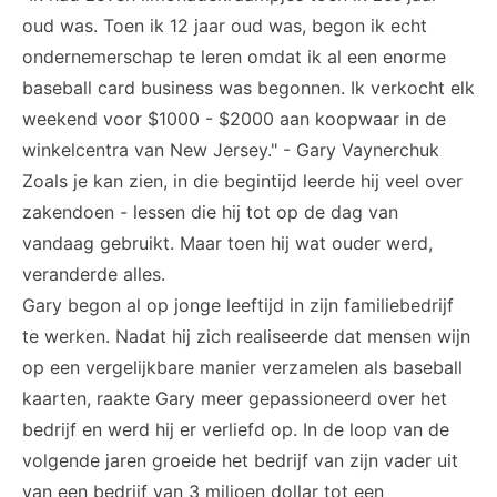
oud was. Toen ik 12 jaar oud was, begon ik echt
ondernemerschap te leren omdat ik al een enorme
baseball card business was begonnen. Ik verkocht elk
weekend voor $1000 - $2000 aan koopwaar in de
winkelcentra van New Jersey." - Gary Vaynerchuk
Zoals je kan zien, in die begintijd leerde hij veel over
zakendoen - lessen die hij tot op de dag van
vandaag gebruikt. Maar toen hij wat ouder werd,
veranderde alles.
Gary begon al op jonge leeftijd in zijn familiebedrijf
te werken. Nadat hij zich realiseerde dat mensen wijn
op een vergelijkbare manier verzamelen als baseball
kaarten, raakte Gary meer gepassioneerd over het
bedrijf en werd hij er verliefd op. In de loop van de
volgende jaren groeide het bedrijf van zijn vader uit
van een bedrijf van 3 miljoen dollar tot een