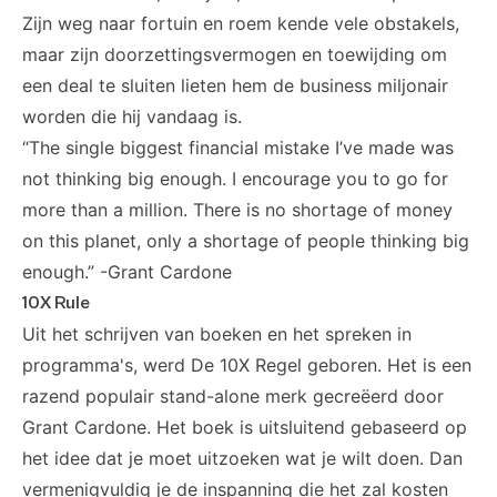
Zijn weg naar fortuin en roem kende vele obstakels,
maar zijn doorzettingsvermogen en toewijding om
een deal te sluiten lieten hem de business miljonair
worden die hij vandaag is.
“The single biggest financial mistake I’ve made was
not thinking big enough. I encourage you to go for
more than a million. There is no shortage of money
on this planet, only a shortage of people thinking big
enough.” -Grant Cardone
10X Rule
Uit het schrijven van boeken en het spreken in
programma's, werd De 10X Regel geboren. Het is een
razend populair stand-alone merk gecreëerd door
Grant Cardone. Het boek is uitsluitend gebaseerd op
het idee dat je moet uitzoeken wat je wilt doen. Dan
vermenigvuldig je de inspanning die het zal kosten