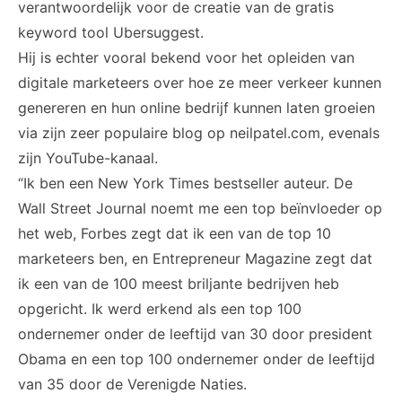
verantwoordelijk voor de creatie van de gratis
keyword tool
Ubersuggest
.
Hij is echter vooral bekend voor het opleiden van
digitale marketeers over hoe ze meer verkeer kunnen
genereren en hun online bedrijf kunnen laten groeien
via zijn zeer populaire blog op
neilpatel.com
, evenals
zijn
YouTube-kanaal
.
“Ik ben een New York Times bestseller auteur.
De
Wall Street Journal
noemt me een top beïnvloeder op
het web,
Forbes
zegt dat ik een van de top 10
marketeers ben, en
Entrepreneur Magazine
zegt dat
ik een van de 100 meest briljante bedrijven heb
opgericht. Ik werd erkend als een top 100
ondernemer onder de leeftijd van 30 door president
Obama en een top 100 ondernemer onder de leeftijd
van 35 door de Verenigde Naties.