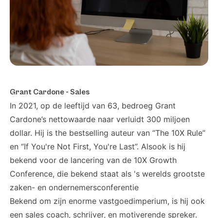
Grant Cardone - Sales
In 2021, op de leeftijd van 63, bedroeg
Grant
Cardone’s
nettowaarde naar verluidt 300 miljoen
dollar. Hij is the bestselling auteur van “
The 10X Rule
”
en “
If You're Not First, You're Last
”. Alsook is hij
bekend voor de lancering van de
10X Growth
Conference
, die bekend staat als 's werelds grootste
zaken- en ondernemersconferentie
Bekend om zijn enorme vastgoedimperium, is hij ook
een sales coach, schrijver, en motiverende spreker.