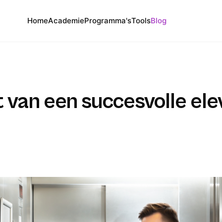
Home
Academie
Programma's
Tools
Blog
 van een succesvolle ele