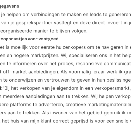
gegevens
 je helpen om verbindingen te maken en leads te genereren
van je gesprekspartner vastlegt en deze direct invoert in 
eorganiseerde manier te blijven volgen.
kooppraatjes voor vastgoed
et is moeilijk voor eerste huizenkopers om te navigeren i
 en hogere marktprijzen. Wij specialiseren ons in het hel
en te informeren over het proces, responsieve communicat
t off-market aanbiedingen. Als voormalig leraar werk ik gr
 te onderwijzen en vertrouwen te geven in hun beslissinge
d:
"Bij het verkopen van je eigendom in een verkopersmarkt,
m meerdere aanbiedingen aan te trekken. Wij helpen verkop
ere platforms te adverteren, creatieve marketingmateriale
rs aan te trekken. Als inwoner van het gebied gebruik ik m
 het huis van mijn klant correct geprijsd is voor een snelle