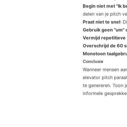
Begin niet met "Ik 
delen van je pitch v
Praat niet te snel
: D
Gebruik geen "um" of
Vermijd repetitieve
Overschrijd de 60 
Monotoon taalgebr
Conclusie
Wanneer mensen aan 
elevator pitch para
te genereren. Toon j
informele gesprekke