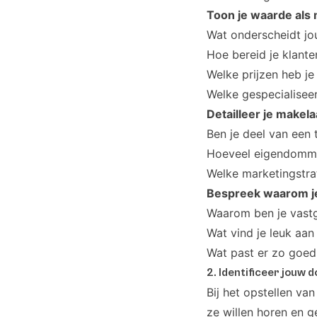
Toon je waarde als
Wat onderscheidt jo
Hoe bereid je klant
Welke prijzen heb j
Welke gespecialisee
Detailleer je makel
Ben je deel van een 
Hoeveel eigendommen
Welke marketingstra
Bespreek waarom j
Waarom ben je vas
Wat vind je leuk aan
Wat past er zo goed b
2. Identificeer jouw 
Bij het opstellen va
ze willen horen en g