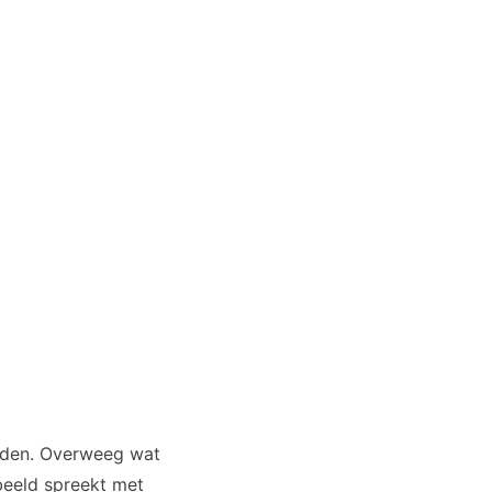
houden. Overweeg wat
rbeeld spreekt met