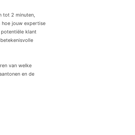
 tot 2 minuten,
n hoe jouw expertise
 potentiële klant
betekenisvolle
eren van welke
 aantonen en de