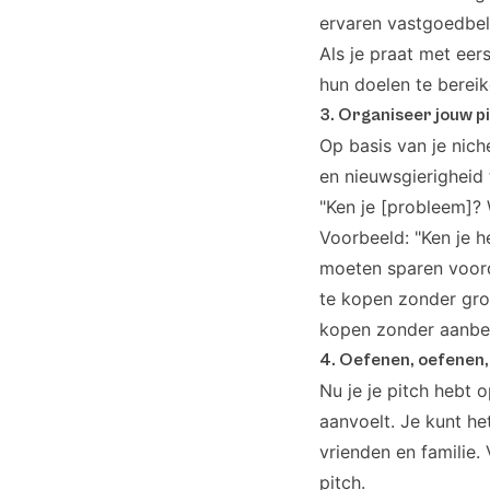
ervaren vastgoedbel
Als je praat met eer
hun doelen te bereik
3. Organiseer jouw p
Op basis van je nich
en nieuwsgierigheid 
"Ken je [probleem]? We
Voorbeeld: "Ken je 
moeten sparen voord
te kopen zonder gro
kopen zonder aanbet
4. Oefenen, oefenen
Nu je je pitch hebt 
aanvoelt. Je kunt h
vrienden en familie. 
pitch.