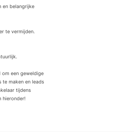
 en belangrijke
er te vermijden.
uurlijk.
el om een geweldige
s te maken en leads
kelaar tijdens
 hieronder!