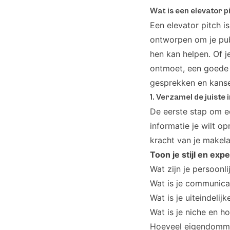
Wat is een elevator p
Een elevator pitch 
ontworpen om je publ
hen kan helpen. Of j
ontmoet, een goede 
gesprekken en kans
1. Verzamel de juiste
De eerste stap om ee
informatie je wilt 
kracht van je makela
Toon je stijl en expe
Wat zijn je persoonl
Wat is je communicat
Wat is je uiteindelij
Wat is je niche en h
Hoeveel eigendommen