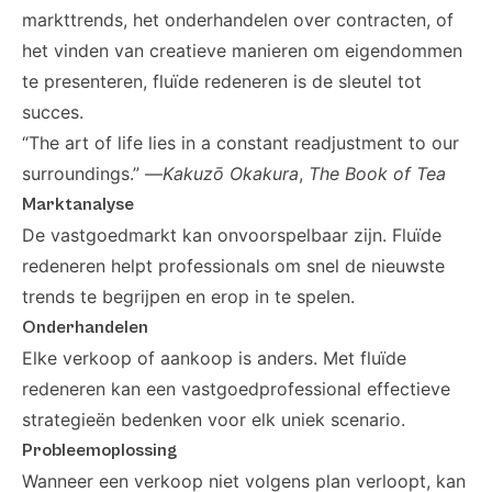
markttrends, het onderhandelen over contracten, of
het vinden van creatieve manieren om eigendommen
te presenteren, fluïde redeneren is de sleutel tot
succes.
“The art of life lies in a constant readjustment to our
surroundings.” —
Kakuzō Okakura
,
The Book of Tea
Marktanalyse
De vastgoedmarkt kan onvoorspelbaar zijn. Fluïde
redeneren helpt professionals om snel de nieuwste
trends te begrijpen en erop in te spelen.
Onderhandelen
Elke verkoop of aankoop is anders. Met fluïde
redeneren kan een vastgoedprofessional effectieve
strategieën bedenken voor elk uniek scenario.
Probleemoplossing
Wanneer een verkoop niet volgens plan verloopt, kan