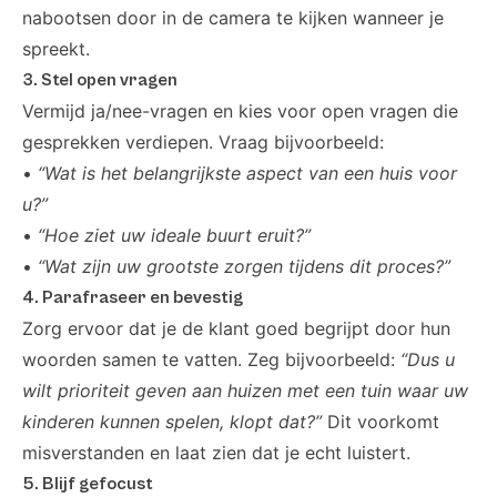
nabootsen door in de camera te kijken wanneer je
spreekt.
3. Stel open vragen
Vermijd ja/nee-vragen en kies voor open vragen die
gesprekken verdiepen. Vraag bijvoorbeeld:
•
“Wat is het belangrijkste aspect van een huis voor
u?”
•
“Hoe ziet uw ideale buurt eruit?”
•
“Wat zijn uw grootste zorgen tijdens dit proces?”
4. Parafraseer en bevestig
Zorg ervoor dat je de klant goed begrijpt door hun
woorden samen te vatten. Zeg bijvoorbeeld:
“Dus u
wilt prioriteit geven aan huizen met een tuin waar uw
kinderen kunnen spelen, klopt dat?”
Dit voorkomt
misverstanden en laat zien dat je echt luistert.
5. Blijf gefocust