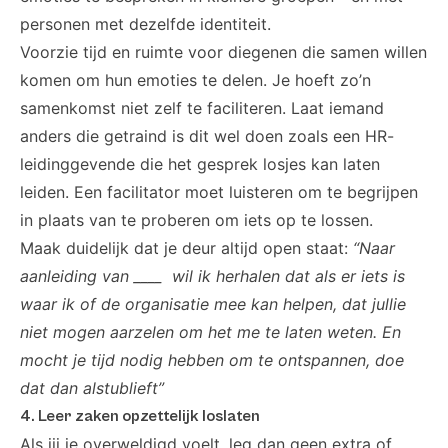
personen met dezelfde identiteit.
Voorzie tijd en ruimte voor diegenen die samen willen
komen om hun emoties te delen. Je hoeft zo’n
samenkomst niet zelf te faciliteren. Laat iemand
anders die getraind is dit wel doen zoals een HR-
leidinggevende die het gesprek losjes kan laten
leiden. Een facilitator moet luisteren om te begrijpen
in plaats van te proberen om iets op te lossen.
Maak duidelijk dat je deur altijd open staat:
“Naar
aanleiding van ____ wil ik herhalen dat als er iets is
waar ik of de organisatie mee kan helpen, dat jullie
niet mogen aarzelen om het me te laten weten. En
mocht je tijd nodig hebben om te ontspannen, doe
dat dan alstublieft”
4. Leer zaken opzettelijk loslaten
Als jij je overweldigd voelt, leg dan geen extra of