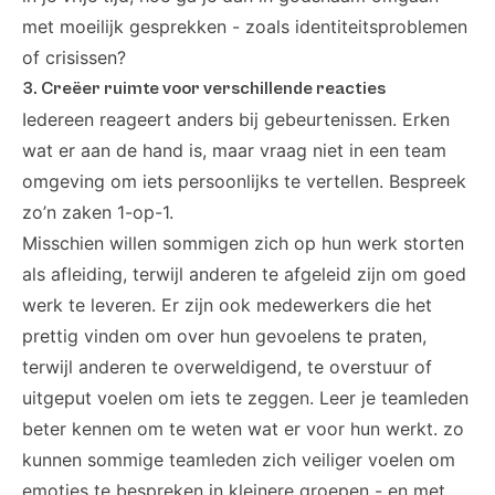
met moeilijk gesprekken - zoals identiteitsproblemen
of crisissen?
3. Creëer ruimte voor verschillende reacties
Iedereen reageert anders bij gebeurtenissen. Erken
wat er aan de hand is, maar vraag niet in een team
omgeving om iets persoonlijks te vertellen. Bespreek
zo’n zaken 1-op-1.
Misschien willen sommigen zich op hun werk storten
als afleiding, terwijl anderen te afgeleid zijn om goed
werk te leveren. Er zijn ook medewerkers die het
prettig vinden om over hun gevoelens te praten,
terwijl anderen te overweldigend, te overstuur of
uitgeput voelen om iets te zeggen. Leer je teamleden
beter kennen om te weten wat er voor hun werkt. zo
kunnen sommige teamleden zich veiliger voelen om
emoties te bespreken in kleinere groepen - en met