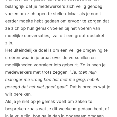
belangrijk dat je medewerkers zich veilig genoeg
voelen om zich open te stellen. Maar als je nooit
eerder moeite hebt gedaan om ervoor te zorgen dat
ze zich op hun gemak voelen bij het voeren van
moeilijke conversaties, zal dit een groot obstakel
zijn.
Het uiteindelijke doel is om een veilige omgeving te
creëren waarin je praat over de verschillen en
moeilijkheden vooraleer iets gebeurt. Zo kunnen je
medewerkers met trots zeggen: “
Ja, toen mijn
manager me vroeg hoe het met me ging, heb ik
gezegd dat het niet goed gaat”
. Dat is precies wat je
wilt bereiken.
Als je je niet op je gemak voelt om zaken te
bespreken zoals wat je dit weekend gedaan hebt, of
in je vrije tijd, hoe ga je dan in godsnaam omgaan