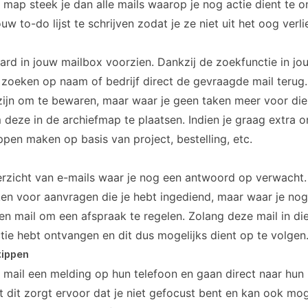
 map steek je dan alle mails waarop je nog actie dient te 
w to-do lijst te schrijven zodat je ze niet uit het oog verli
ard in jouw mailbox voorzien. Dankzij de zoekfunctie in jo
 zoeken op naam of bedrijf direct de gevraagde mail terug. E
 zijn om te bewaren, maar waar je geen taken meer voor die
 deze in de archiefmap te plaatsen. Indien je graag extra o
pen maken op basis van project, bestelling, etc.
rzicht van e-mails waar je nog een antwoord op verwacht. 
ken voor aanvragen die je hebt ingediend, maar waar je nog
n mail om een afspraak te regelen. Zolang deze mail in die
tie hebt ontvangen en dit dus mogelijks dient op te volgen
tippen
ke mail een melding op hun telefoon en gaan direct naar hun 
 dit zorgt ervoor dat je niet gefocust bent en kan ook mogel