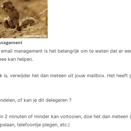
management
email management is het belangrijk om te weten dat er ee
rmee kan helpen.
ijk is, verwijder het dan meteen uit jouw mailbox. Het heef
ndelen, of kan je dit delegeren ?
je in 2 minuten of minder kan voltooien, doe het dan meteen
pslaan, telefoontje plegen, etc.)