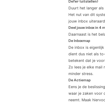
Defer (uitstellen)
Duurt het langer als 
Het nut van dit sys
jouw inbox uiteraard
Deel jouw inbox in 4 
Daarnaast is het bel
De Inboxmap
De inbox is eigenlij
dient dus niet als to
betekent dat je voor
Zo lees je elke mail
minder stress.
De Actiemap
Eens je de beslissin
waar je zaken voor di
neemt. Maak hiervoo