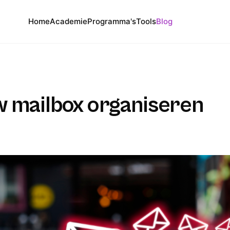
Home
Academie
Programma's
Tools
Blog
w mailbox organiseren