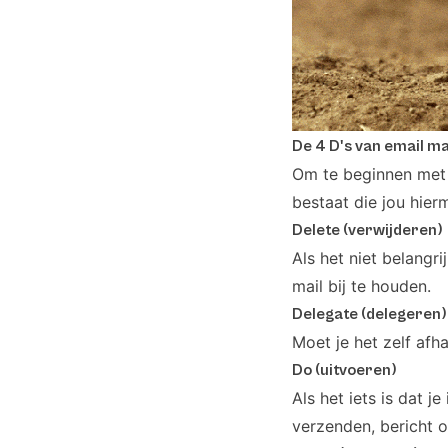
De 4 D's van email 
Om te beginnen met 
bestaat die jou hie
Delete (verwijderen)
Als het niet belangr
mail bij te houden.
Delegate (delegeren)
Moet je het zelf afha
Do (uitvoeren)
Als het iets is dat 
verzenden, bericht o