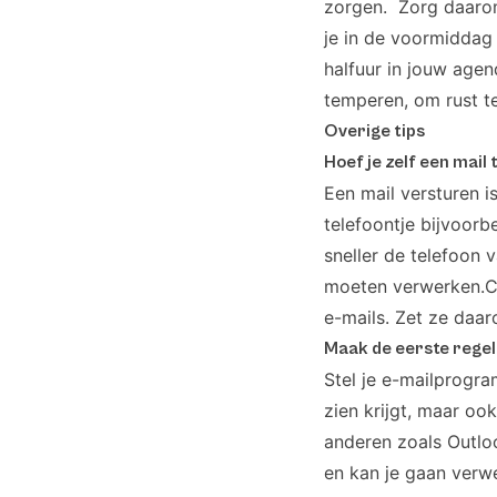
zorgen. Zorg daarom
je in de voormiddag
halfuur in jouw age
temperen, om rust t
Overige tips
Hoef je zelf een mail 
Een mail versturen i
telefoontje bijvoorb
sneller de telefoon 
moeten verwerken.Co
e-mails. Zet ze daar
Maak de eerste regel
Stel je e-mailprogra
zien krijgt, maar ook
anderen zoals Outlook
en kan je gaan verwe