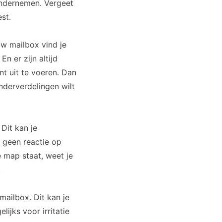
ondernemen. Vergeet
est.
uw mailbox vind je
n er zijn altijd
nt uit te voeren. Dan
nderverdelingen wilt
Dit kan je
 geen reactie op
 map staat, weet je
.
mailbox. Dit kan je
ijks voor irritatie