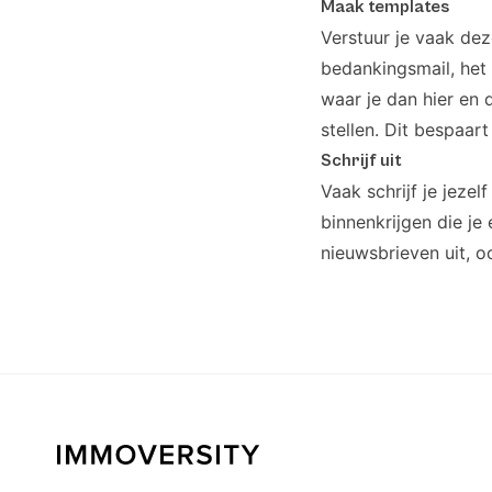
Maak templates
Verstuur je vaak de
bedankingsmail, het
waar je dan hier en 
stellen. Dit bespaar
Schrijf uit
Vaak schrijf je jezel
binnenkrijgen die je 
nieuwsbrieven uit, o