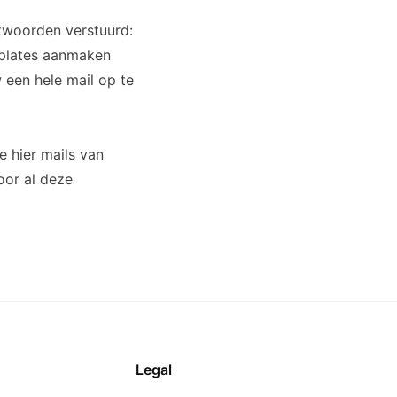
ntwoorden verstuurd:
mplates aanmaken
 een hele mail op te
je hier mails van
voor al deze
Legal