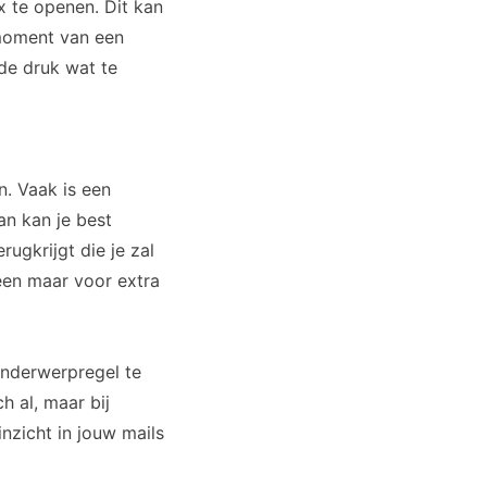
 te openen. Dit kan
 moment van een
de druk wat te
n. Vaak is een
an kan je best
ugkrijgt die je zal
een maar voor extra
 onderwerpregel te
h al, maar bij
inzicht in jouw mails