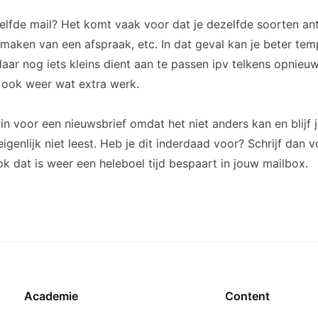
zelfde mail? Het komt vaak voor dat je dezelfde soorten a
 maken van een afspraak, etc. In dat geval kan je beter te
daar nog iets kleins dient aan te passen ipv telkens opnieuw
t ook weer wat extra werk.
f in voor een nieuwsbrief omdat het niet anders kan en blijf 
eigenlijk niet leest. Heb je dit inderdaad voor? Schrijf dan 
ok dat is weer een heleboel tijd bespaart in jouw mailbox.
Academie
Content