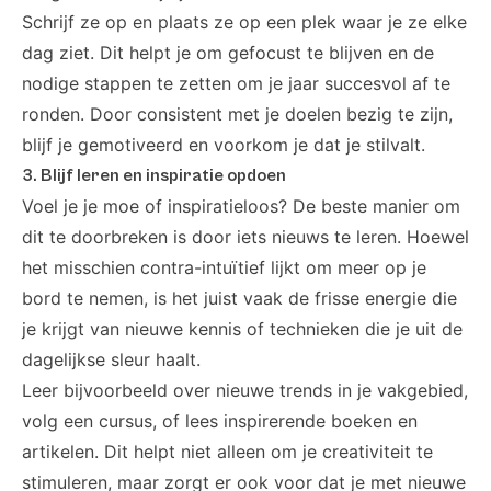
Schrijf ze op en plaats ze op een plek waar je ze elke
dag ziet. Dit helpt je om gefocust te blijven en de
nodige stappen te zetten om je jaar succesvol af te
ronden. Door consistent met je doelen bezig te zijn,
blijf je gemotiveerd en voorkom je dat je stilvalt.
3. Blijf leren en inspiratie opdoen
Voel je je moe of inspiratieloos? De beste manier om
dit te doorbreken is door iets nieuws te leren. Hoewel
het misschien contra-intuïtief lijkt om meer op je
bord te nemen, is het juist vaak de frisse energie die
je krijgt van nieuwe kennis of technieken die je uit de
dagelijkse sleur haalt.
Leer bijvoorbeeld over nieuwe trends in je vakgebied,
volg een cursus
, of lees inspirerende boeken en
artikelen. Dit helpt niet alleen om je creativiteit te
stimuleren, maar zorgt er ook voor dat je met nieuwe