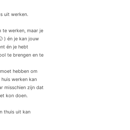
s uit werken.
m te werken, maar je
 ) én je kan jouw
nt én je hebt
ool te brengen en te
ine moet hebben om
n huis werken kan
r misschien zijn dat
iet kon doen.
 thuis uit kan