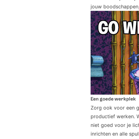
jouw boodschappen,..
Een goede werkplek
Zorg ook voor een g
productief werken. 
niet goed voor je li
inrichten en alle spu