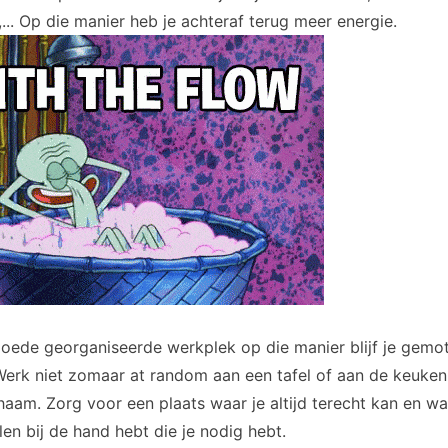
. Op die manier heb je achteraf terug meer energie.
oede georganiseerde werkplek op die manier blijf je gemot
Werk niet zomaar at random aan een tafel of aan de keuken,
chaam. Zorg voor een plaats waar je altijd terecht kan en waa
llen bij de hand hebt die je nodig hebt.