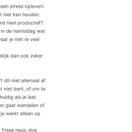
geen stress oplevert.
r niet kan houden.
end heel productief?
e in de namiddag wat
ar je niet te veel
kijk dan ook zeker
t dit niet allemaal af
t niet bent, of om te
uldig als je laat
ven gaat wandelen of
 je werkt alleen op
 frisse neus, doe