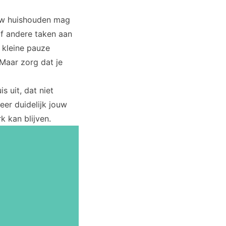
Jouw huishouden mag
of andere taken aan
 kleine pauze
 Maar zorg dat je
s uit, dat niet
er duidelijk jouw
 kan blijven.