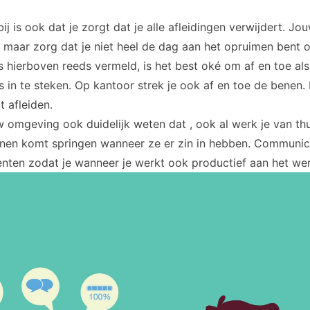
bij is ook dat je zorgt dat je alle afleidingen verwijdert. 
 maar zorg dat je niet heel de dag aan het opruimen bent 
 hierboven reeds vermeld, is het best oké om af en toe als
 in te steken. Op kantoor strek je ook af en toe de benen.
at afleiden.
w omgeving ook duidelijk weten dat , ook al werk je van thui
nen komt springen wanneer ze er zin in hebben. Communice
en zodat je wanneer je werkt ook productief aan het werk