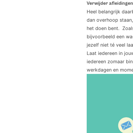
Verwijder afleidingen
Heel belangrijk daar
dan overhoop staan,
het doen bent. Zoals
bijvoorbeeld een was
jezelf niet té veel la
Laat iedereen in jou
iedereen zomaar bin
werkdagen en moment