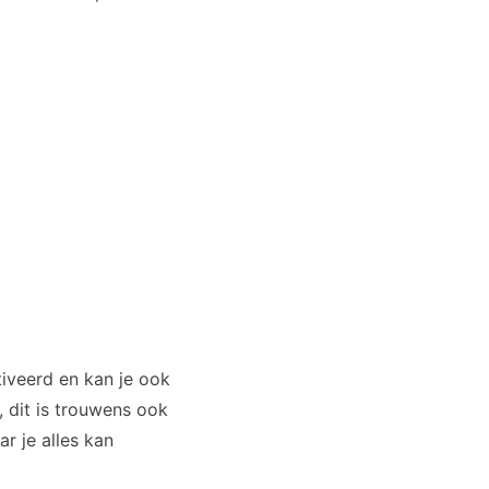
iveerd en kan je ook
 dit is trouwens ook
r je alles kan