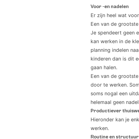
Voor -en nadelen
Er zijn heel wat voo
Een van de grootste 
Je spendeert geen ex
kan werken in de kle
planning indelen naa
kinderen dan is dit 
gaan halen.
Een van de grootste 
door te werken. Som
soms nogal een uitda
helemaal geen nadel
Productiever thuiswe
Hieronder kan je enk
werken.
Routine en structuur