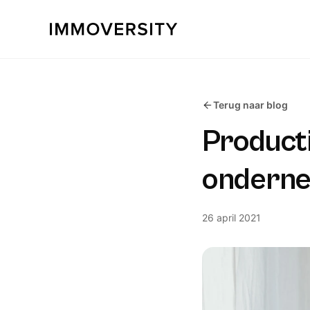
Terug naar blog
Producti
ondern
26 april 2021