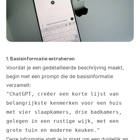
1. Basisinformatie extraheren
Voordat je een gedetailleerde beschrijving maakt,
begin met een prompt die de basisinformatie
verzamelt:
"ChatGPT, creëer een korte lijst van
belangrijkste kenmerken voor een huis
met vier slaapkamers, drie badkamers,
gelegen in een rustige wijk, met een
grote tuin en moderne keuken."
Deze informatie stelt je in staat om een duidelijk en