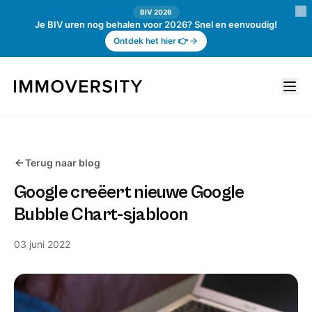
BIV 2026
Je BIV uren nog behalen voor 2026? Snel en eenvoudig!
Ontdek het hier 👉
Terug naar blog
Google creëert nieuwe Google
Bubble Chart-sjabloon
03 juni 2022