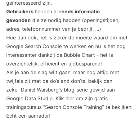
geïnteresseerd zijn.
Gebruikers
hebben al
reeds informatie
gevonden
die ze nodig hadden (openingstijden,
adres, telefoonnummer van je bedrijf, …)
Hoe dan ook, het is zeker de moeite waard om met
Google Search Console te werken én nu is het nog
interessanter dankzij de Bubble Chart - het is
overzichtelijk, efficiënt en tijdbesparend!
Als je aan de slag wilt gaan, maar nog altijd met
twijfels zit met de do’s and don’ts, bekijk dan
zeker
Daniel Waisberg's
blog-serie gewijd aan
Google Data Studio. Klik hier om zijn
gratis
trainingscursus “Search Console Training
” te bekijken.
Echt een aanrader!