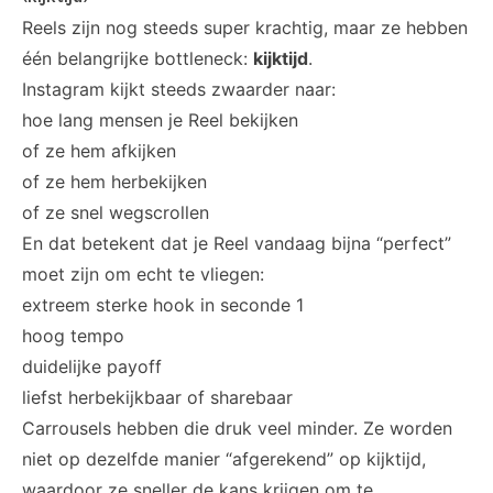
Reels zijn nog steeds super krachtig, maar ze hebben
één belangrijke bottleneck:
kijktijd
.
Instagram kijkt steeds zwaarder naar:
hoe lang mensen je Reel bekijken
of ze hem afkijken
of ze hem herbekijken
of ze snel wegscrollen
En dat betekent dat je Reel vandaag bijna “perfect”
moet zijn om echt te vliegen:
extreem sterke hook in seconde 1
hoog tempo
duidelijke payoff
liefst herbekijkbaar of sharebaar
Carrousels hebben die druk veel minder. Ze worden
niet op dezelfde manier “afgerekend” op kijktijd,
waardoor ze sneller de kans krijgen om te