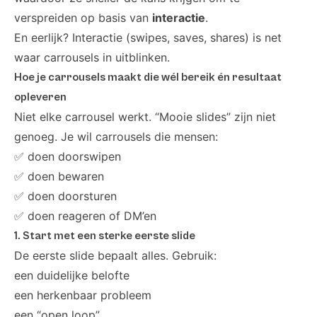
verspreiden op basis van
interactie
.
En eerlijk? Interactie (swipes, saves, shares) is net
waar carrousels in uitblinken.
Hoe je carrousels maakt die wél bereik én resultaat
opleveren
Niet elke carrousel werkt. “Mooie slides” zijn niet
genoeg. Je wil carrousels die mensen:
✅ doen doorswipen
✅ doen bewaren
✅ doen doorsturen
✅ doen reageren of DM’en
1. Start met een sterke eerste slide
De eerste slide bepaalt alles. Gebruik:
een duidelijke belofte
een herkenbaar probleem
een “open loop”