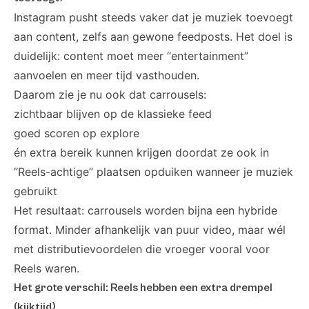
Instagram pusht steeds vaker dat je muziek toevoegt
aan content, zelfs aan gewone feedposts. Het doel is
duidelijk: content moet meer “entertainment”
aanvoelen en meer tijd vasthouden.
Daarom zie je nu ook dat carrousels:
zichtbaar blijven op de klassieke feed
goed scoren op explore
én extra bereik kunnen krijgen doordat ze ook in
“Reels-achtige” plaatsen opduiken wanneer je muziek
gebruikt
Het resultaat: carrousels worden bijna een hybride
format. Minder afhankelijk van puur video, maar wél
met distributievoordelen die vroeger vooral voor
Reels waren.
Het grote verschil: Reels hebben een extra drempel
(kijktijd)