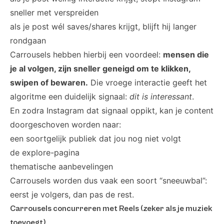
sneller met verspreiden
als je post wél saves/shares krijgt, blijft hij langer
rondgaan
Carrousels hebben hierbij een voordeel:
mensen die
je al volgen, zijn sneller geneigd om te klikken,
swipen of bewaren.
Die vroege interactie geeft het
algoritme een duidelijk signaal:
dit is interessant
.
En zodra Instagram dat signaal oppikt, kan je content
doorgeschoven worden naar:
een soortgelijk publiek dat jou nog niet volgt
de explore-pagina
thematische aanbevelingen
Carrousels worden dus vaak een soort “sneeuwbal”:
eerst je volgers, dan pas de rest.
Carrousels concurreren met Reels (zeker als je muziek
toevoegt)