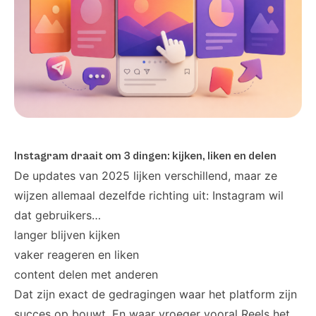
Instagram draait om 3 dingen: kijken, liken en delen
De updates van 2025 lijken verschillend, maar ze
wijzen allemaal dezelfde richting uit: Instagram wil
dat gebruikers…
langer blijven kijken
vaker reageren en liken
content delen met anderen
Dat zijn exact de gedragingen waar het platform zijn
succes op bouwt. En waar vroeger vooral Reels het