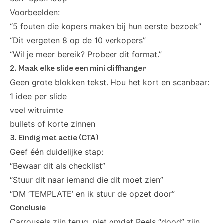
Voorbeelden:
“5 fouten die kopers maken bij hun eerste bezoek”
“Dit vergeten 8 op de 10 verkopers”
“Wil je meer bereik? Probeer dit format.”
2. Maak elke slide een mini cliffhanger
Geen grote blokken tekst. Hou het kort en scanbaar:
1 idee per slide
veel witruimte
bullets of korte zinnen
3. Eindig met actie (CTA)
Geef één duidelijke stap:
“Bewaar dit als checklist”
“Stuur dit naar iemand die dit moet zien”
“DM ‘TEMPLATE’ en ik stuur de opzet door”
Conclusie
Carrousels zijn terug, niet omdat Reels “dood” zijn,