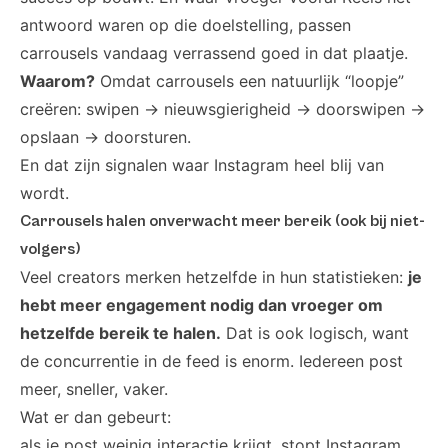
antwoord waren op die doelstelling, passen
carrousels vandaag verrassend goed in dat plaatje.
Waarom?
Omdat carrousels een natuurlijk “loopje”
creëren: swipen → nieuwsgierigheid → doorswipen →
opslaan → doorsturen.
En dat zijn signalen waar Instagram heel blij van
wordt.
Carrousels halen onverwacht meer bereik (ook bij niet-
volgers)
Veel creators merken hetzelfde in hun statistieken:
je
hebt meer engagement nodig dan vroeger om
hetzelfde bereik te halen.
Dat is ook logisch, want
de concurrentie in de feed is enorm. Iedereen post
meer, sneller, vaker.
Wat er dan gebeurt:
als je post weinig interactie krijgt, stopt Instagram