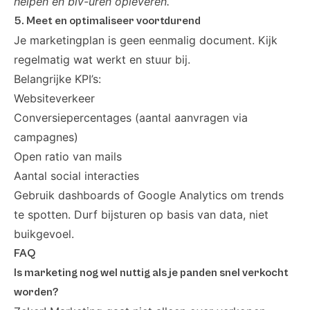
helpen én biv-uren opleveren.
5. Meet en optimaliseer voortdurend
Je marketingplan is geen eenmalig document. Kijk
regelmatig wat werkt en stuur bij.
Belangrijke KPI’s:
Websiteverkeer
Conversiepercentages (aantal aanvragen via
campagnes)
Open ratio van mails
Aantal social interacties
Gebruik dashboards of Google Analytics om trends
te spotten. Durf bijsturen op basis van data, niet
buikgevoel.
FAQ
Is marketing nog wel nuttig als je panden snel verkocht
worden?