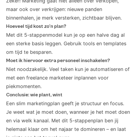
Zeker! Marketing gaat niet alleen over verkopen,
maar ook over
verkrijgen
: nieuwe panden
binnenhalen, je merk versterken, zichtbaar blijven.
Hoeveel tijd kost zo’n plan?
Met dit 5-stappenmodel kun je op een halve dag al
een sterke basis leggen. Gebruik tools en templates
om tijd te besparen.
Moet ik hiervoor extra personeel inschakelen?
Niet noodzakelijk. Veel taken kun je automatiseren of
met een freelance marketeer inplannen voor
piekmomenten.
Conclusie: wie plant, wint
Een slim marketingplan geeft je structuur en focus.
Je weet wat je moet doen, wanneer je het moet doen
en via welk kanaal. Met dit 5-stappenplan ben jij
helemaal klaar om het najaar te domineren – en laat