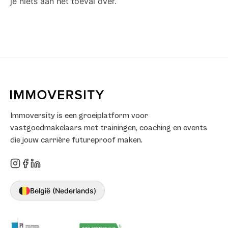
je niets aan het toeval over.
Immoversity is een groeiplatform voor
vastgoedmakelaars met trainingen, coaching en events
die jouw carrière futureproof maken.
België (Nederlands)