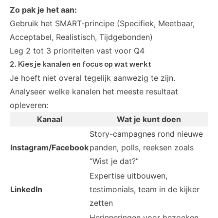
Zo pak je het aan:
Gebruik het SMART-principe (Specifiek, Meetbaar,
Acceptabel, Realistisch, Tijdgebonden)
Leg 2 tot 3 prioriteiten vast voor Q4
2. Kies je kanalen en focus op wat werkt
Je hoeft niet overal tegelijk aanwezig te zijn.
Analyseer welke kanalen het meeste resultaat
opleveren:
Kanaal
Wat je kunt doen
Story-campagnes rond nieuwe
Instagram/Facebook
panden, polls, reeksen zoals
“Wist je dat?”
Expertise uitbouwen,
LinkedIn
testimonials, team in de kijker
zetten
Herinneringen voor bezoeken,