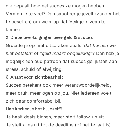
die bepaalt hoeveel succes ze mogen hebben.
Verdien je te veel? Dan saboteer je jezelf (zonder het
te beseffen) om weer op dat ‘veilige’ niveau te
komen.
2. Diepe overtuigingen over geld & succes
Groeide je op met uitspraken zoals
“dat kunnen we
niet betalen”
of
“geld maakt ongelukkig”
? Dan heb je
mogelijk een oud patroon dat succes gelijkstelt aan
stress, schuld of afwijzing.
3. Angst voor zichtbaarheid
Succes betekent ook meer verantwoordelijkheid,
meer druk, meer ogen op jou. Niet iedereen voelt
zich daar comfortabel bij.
Hoe herken je het bij jezelf?
Je haalt deals binnen, maar stelt follow-up uit
Je stelt alles uit tot de deadline (of het te laat is)