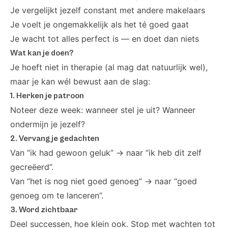
Je vergelijkt jezelf constant met andere makelaars
Je voelt je ongemakkelijk als het té goed gaat
Je wacht tot alles perfect is — en doet dan niets
Wat kan je doen?
Je hoeft niet in therapie (al mag dat natuurlijk wel),
maar je kan wél bewust aan de slag:
1. Herken je patroon
Noteer deze week: wanneer stel je uit? Wanneer
ondermijn je jezelf?
2. Vervang je gedachten
Van “ik had gewoon geluk” → naar “ik heb dit zelf
gecreëerd”.
Van “het is nog niet goed genoeg” → naar “goed
genoeg om te lanceren”.
3. Word zichtbaar
Deel successen, hoe klein ook. Stop met wachten tot