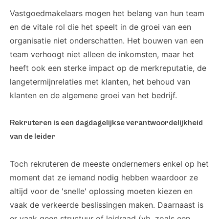
Vastgoedmakelaars mogen het belang van hun team
en de vitale rol die het speelt in de groei van een
organisatie niet onderschatten. Het bouwen van een
team verhoogt niet alleen de inkomsten, maar het
heeft ook een sterke impact op de merkreputatie, de
langetermijnrelaties met klanten, het behoud van
klanten en de algemene groei van het bedrijf.
Rekruteren is een dagdagelijkse verantwoordelijkheid
van de leider
Toch rekruteren de meeste ondernemers enkel op het
moment dat ze iemand nodig hebben waardoor ze
altijd voor de 'snelle' oplossing moeten kiezen en
vaak de verkeerde beslissingen maken. Daarnaast is
er vaak geen structuur of leidraad (vb. zoals een