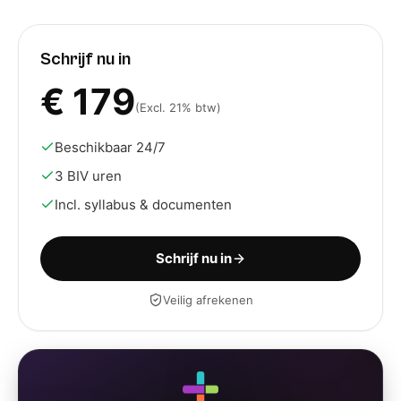
Schrijf nu in
€
179
(Excl. 21% btw)
Beschikbaar 24/7
3 BIV uren
Incl. syllabus & documenten
Schrijf nu in
Veilig afrekenen