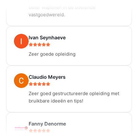
vastgoedwereld.
Ivan Seynhaeve
Zeer goede opleiding
Claudio Meyers
Zeer goed gestructureerde opleiding met
bruikbare ideeën en tips!
Fanny Denorme
Aanrader! Zeker kijken.