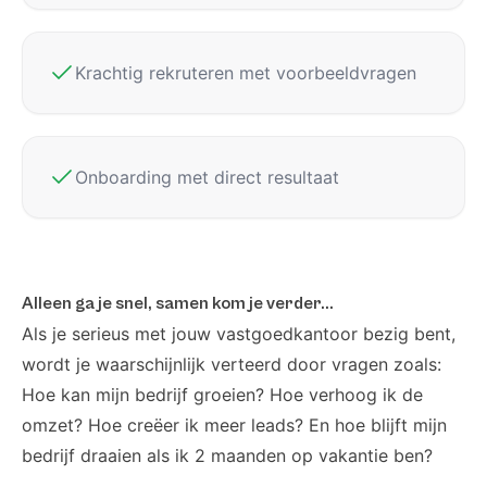
Krachtig rekruteren met voorbeeldvragen
Onboarding met direct resultaat
Alleen ga je snel, samen kom je verder...
Als je serieus met jouw vastgoedkantoor bezig bent,
wordt je waarschijnlijk verteerd door vragen zoals:
Hoe kan mijn bedrijf groeien? Hoe verhoog ik de
omzet? Hoe creëer ik meer leads? En hoe blijft mijn
bedrijf draaien als ik 2 maanden op vakantie ben?