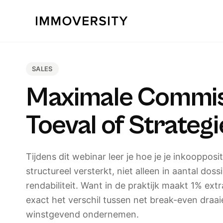
SALES
Maximale Commis
Toeval of Strategi
Tijdens dit webinar leer je hoe je je inkoopposit
structureel versterkt, niet alleen in aantal doss
rendabiliteit. Want in de praktijk maakt 1% ex
exact het verschil tussen net break-even draa
winstgevend ondernemen.