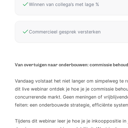
Winnen van collega’s met lage %
Commercieel gesprek versterken
Van overtuigen naar onderbouwen: commissie behoud
Vandaag volstaat het niet langer om simpelweg te ro
dit live webinar ontdek je hoe je je commissie beho
concurrerende markt. Geen meningen of vrijblijven
feiten: een onderbouwde strategie, efficiënte syste
Tijdens dit webinar leer je hoe je je inkooppositie in 