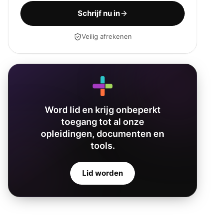
Schrijf nu in
Veilig afrekenen
Word lid en krijg onbeperkt
toegang tot al onze
opleidingen, documenten en
tools.
Lid worden