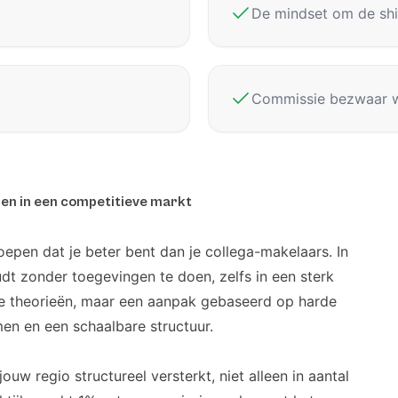
De mindset om de shi
Commissie bezwaar 
en in een competitieve markt
epen dat je beter bent dan je collega-makelaars. In
udt zonder toegevingen te doen, zelfs in een sterk
de theorieën, maar een aanpak gebaseerd op harde
men en een schaalbare structuur.
jouw regio structureel versterkt, niet alleen in aantal