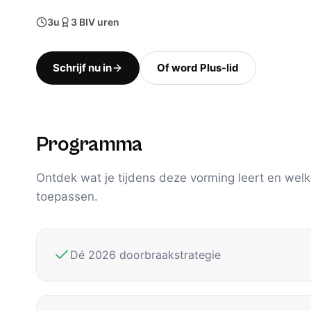
3u
3
BIV uren
Schrijf nu in
Of word Plus-lid
Programma
Ontdek wat je tijdens deze vorming leert en welk
toepassen.
Dé 2026 doorbraakstrategie