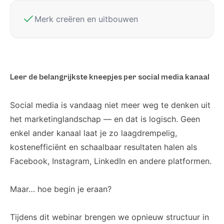
Merk creëren en uitbouwen
Leer de belangrijkste kneepjes per social media kanaal
Social media is vandaag niet meer weg te denken uit
het marketinglandschap — en dat is logisch. Geen
enkel ander kanaal laat je zo laagdrempelig,
kostenefficiënt en schaalbaar resultaten halen als
Facebook, Instagram, LinkedIn en andere platformen.
Maar… hoe begin je eraan?
Tijdens dit webinar brengen we opnieuw structuur in