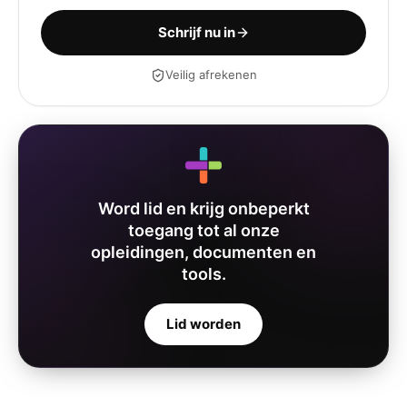
Schrijf nu in
Veilig afrekenen
Word lid en krijg onbeperkt
toegang tot al onze
opleidingen, documenten en
tools.
Lid worden
Ria Poel