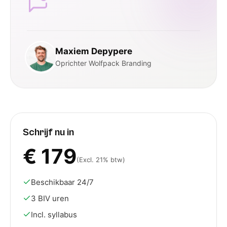
Maxiem Depypere
Oprichter Wolfpack Branding
Schrijf nu in
€
179
(Excl. 21% btw)
Beschikbaar 24/7
3 BIV uren
Incl. syllabus