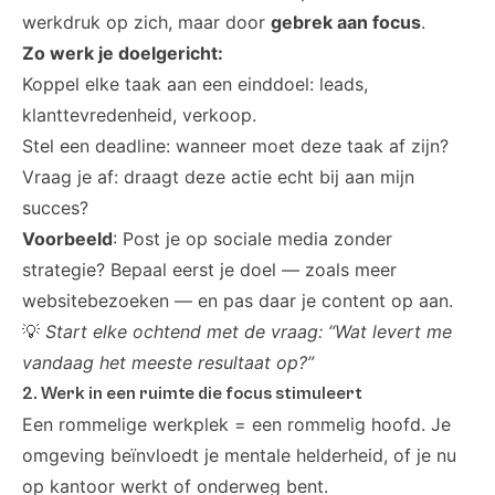
werkdruk op zich, maar door
gebrek aan focus
.
Zo werk je doelgericht:
Koppel elke taak aan een einddoel: leads,
klanttevredenheid, verkoop.
Stel een deadline: wanneer moet deze taak af zijn?
Vraag je af: draagt deze actie echt bij aan mijn
succes?
Voorbeeld
: Post je op sociale media zonder
strategie? Bepaal eerst je doel — zoals meer
websitebezoeken — en pas daar je content op aan.
💡
Start elke ochtend met de vraag: “Wat levert me
vandaag het meeste resultaat op?”
2. Werk in een ruimte die focus stimuleert
Een rommelige werkplek = een rommelig hoofd. Je
omgeving beïnvloedt je mentale helderheid, of je nu
op kantoor werkt of onderweg bent.