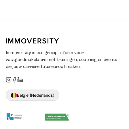
Immoversity is een groeiplatform voor
vastgoedmakelaars met trainingen, coaching en events
die jouw carrière futureproof maken.
België (Nederlands)