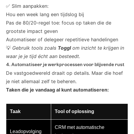
✅ Slim aanpakken:
Hou een week lang een tijdslog bij
Pas de 80/20-regel toe: focus op taken die de
grootste impact geven
Automatiseer of delegeer repetitieve handelingen
💡
Gebruik tools zoals
Toggl
om inzicht te krijgen in
waar je je tijd écht aan besteedt.
4. Automatiseer je werkprocessen voor blijvende rust
De vastgoedwereld draait op details. Maar die hoef
je niet allemaal zelf te beheren.
Taken die je vandaag al kunt automatiseren:
Taak
Tool of oplossing
CRM met automatische
Leadopvolging